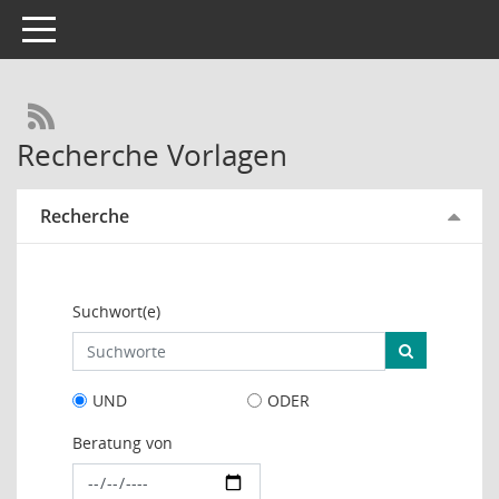
Toggle navigation
RSS-Feed
Recherche Vorlagen
Recherche
Suchwort(e)
UND
ODER
Beratung von