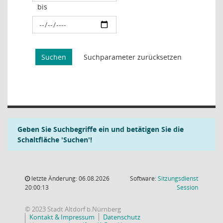
bis
Geben Sie Suchbegriffe ein und betätigen Sie die
Schaltfläche 'Suchen'!
letzte Änderung: 06.08.2026
Software:
Sitzungsdienst
(Wird in
20:00:13
Session
© 2023 Stadt Altdorf b.Nürnberg
Kontakt & Impressum
Datenschutz