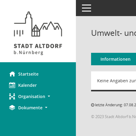
Toggle navigation
Umwelt- un
Informationen
Startseite
Keine Angaben zu
Kalender
Organisation
letzte Änderung: 07.08.
Dokumente
© 2023 Stadt Altdorf b.