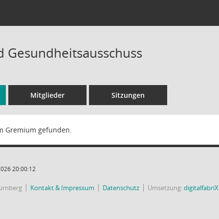
d Gesundheitsausschuss
Mitglieder
Sitzungen
m Gremium gefunden.
2026 20:00:12
Nürnberg
Kontakt & Impressum
Datenschutz
Umsetzung:
digitalfabr