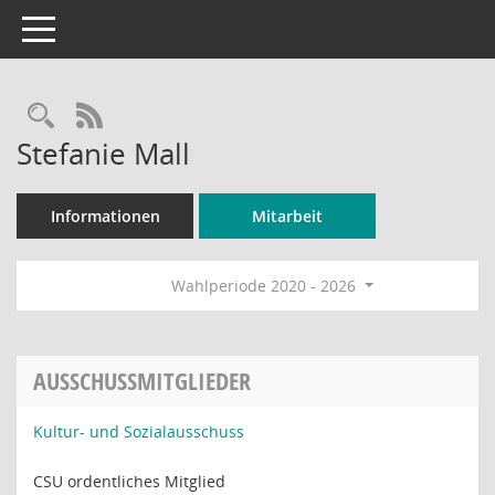
Toggle navigation
Rechercheauswahl
RSS-Feed
Stefanie Mall
Informationen
Mitarbeit
Wahlperiode 2020 - 2026
AUSSCHUSSMITGLIEDER
Kultur- und Sozialausschuss
CSU ordentliches Mitglied