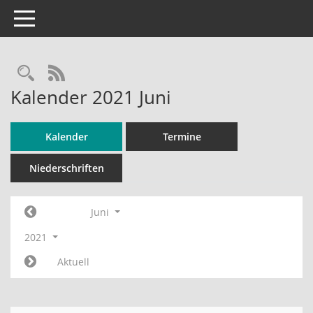
Toggle navigation
RSS-Feed
Kalender 2021 Juni
Kalender
Termine
Niederschriften
Juni
2021
Aktuell