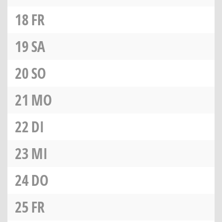
18
FR
19
SA
20
SO
21
MO
22
DI
23
MI
24
DO
25
FR