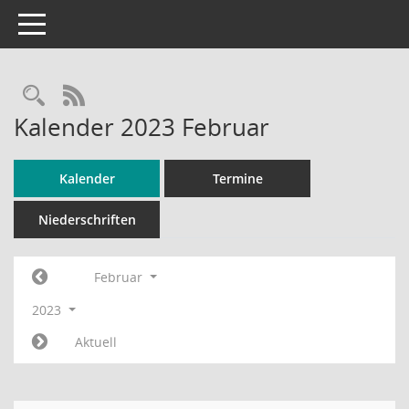
Toggle navigation
RSS-Feed
Kalender 2023 Februar
Kalender
Termine
Niederschriften
Februar
2023
Aktuell