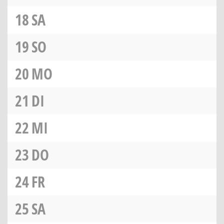
18
SA
19
SO
20
MO
21
DI
22
MI
23
DO
24
FR
25
SA