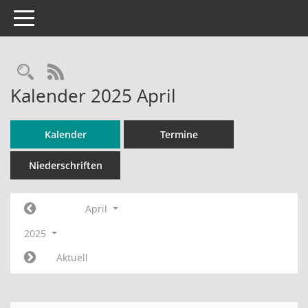
Toggle navigation
RSS-Feed
Kalender 2025 April
Kalender
Termine
Niederschriften
April
2025
Aktuell