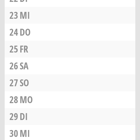
23
MI
24
DO
25
FR
26
SA
27
SO
28
MO
29
DI
30
MI