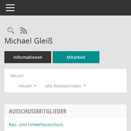
Toggle navigation
Rechercheauswahl
RSS-Feed
Michael Gleiß
Informationen
Mitarbeit
Aktuell
Aktuell
alle Wahlperioden
AUSSCHUSSMITGLIEDER
Bau- und Umweltausschuss